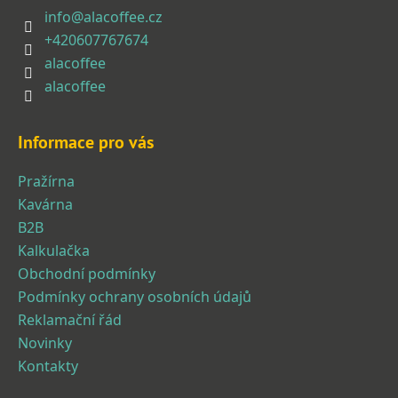
a
info
@
alacoffee.cz
t
+420607767674
í
alacoffee
alacoffee
Informace pro vás
Pražírna
Kavárna
B2B
Kalkulačka
Obchodní podmínky
Podmínky ochrany osobních údajů
Reklamační řád
Novinky
Kontakty