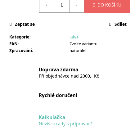
DO KOŠÍKU
cena:
Zeptat se
Sdílet
Kategorie
:
Káva
EAN
:
Zvolte variantu
Zpracování
:
naturální
Doprava zdarma
Při objednávce nad 2000,- Kč
Rychlé doručení
Kalkulačka
Nevíš si rady s přípravou?