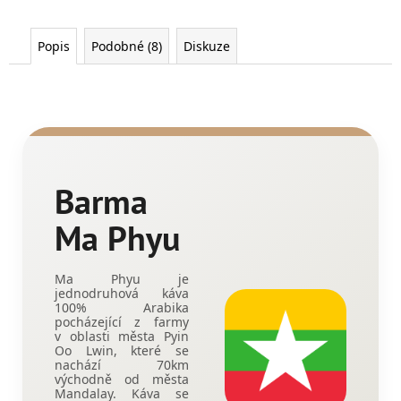
Popis
Podobné (8)
Diskuze
Barma
Ma Phyu
Ma Phyu je
jednodruhová káva
100% Arabika
pocházející z farmy
v oblasti města Pyin
Oo Lwin, které se
nachází 70km
východně od města
Mandalay. Káva se