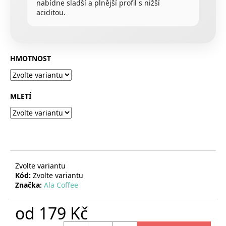
nabídne sladší a plnější profil s nižší
aciditou.
HMOTNOST
MLETÍ
Zvolte variantu
Kód:
Zvolte variantu
Značka:
Ala Coffee
od
179 Kč
Měrná